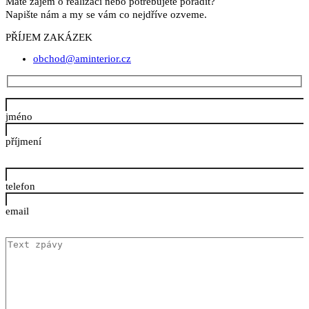
Máte zájem o realizaci nebo potřebujete poradit?
Napište nám a my se vám co nejdříve ozveme.
PŘÍJEM ZAKÁZEK
obchod@aminterior.cz
jméno
příjmení
telefon
email