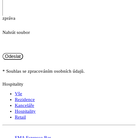
zpráva
Nahrát soubor
Odeslat
* Souhlas se zpracováním osobních údajů.
Hospitality
Vše
Rezidence
Kanceláře
Hospitality
Retail
EMA Espresso Bar