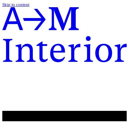
Skip to content
SLUŽBY
O NÁS
REALIZACE
KARIÉRA
AKTUALITY
KONTAKT
EN
DE