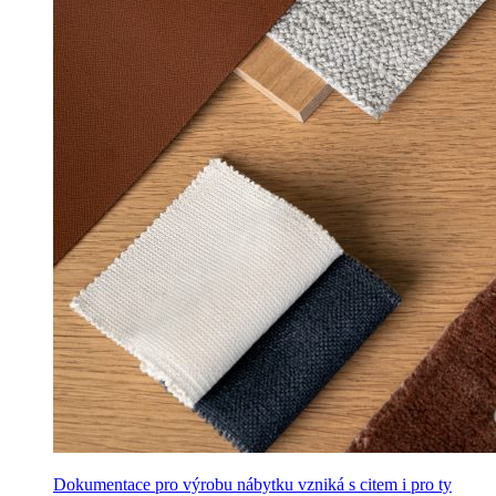
Dokumentace pro výrobu nábytku vzniká s citem i pro ty