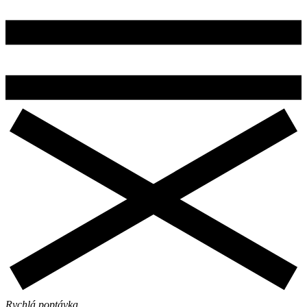
Rychlá poptávka