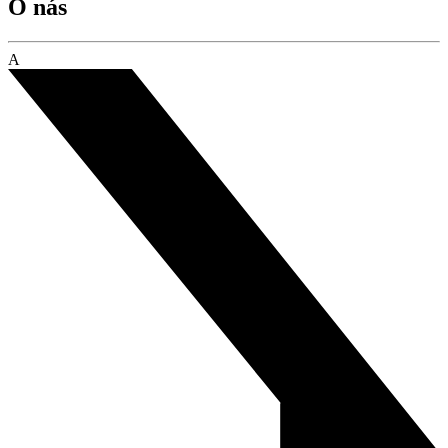
O nás
A