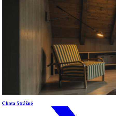
Chata Strážné