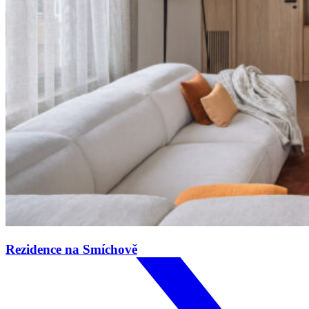
Rezidence na Smíchově