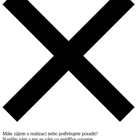
Máte zájem o realizaci nebo potřebujete poradit?
Napište nám a my se vám co nejdříve ozveme.