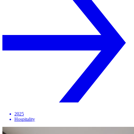
2025
Hospitality