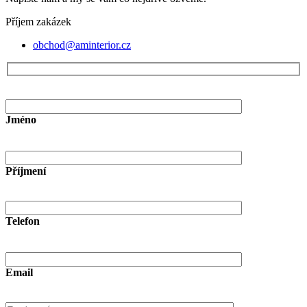
Příjem zakázek
obchod@aminterior.cz
Jméno
Příjmení
Telefon
Email