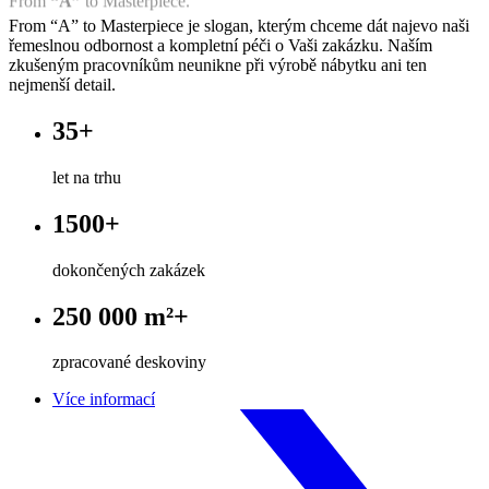
From “A” to Masterpiece je slogan, kterým chceme dát najevo naši
řemeslnou odbornost a kompletní péči o Vaši zakázku. Naším
zkušeným pracovníkům neunikne při výrobě nábytku ani ten
nejmenší detail.
35+
let na trhu
1500+
dokončených zakázek
250 000 m²+
zpracované deskoviny
Více informací