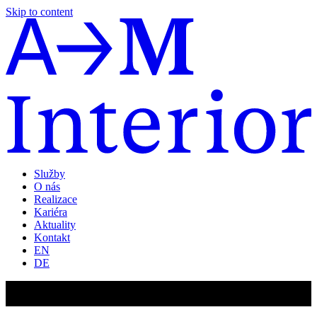
Skip to content
Služby
O nás
Realizace
Kariéra
Aktuality
Kontakt
EN
DE